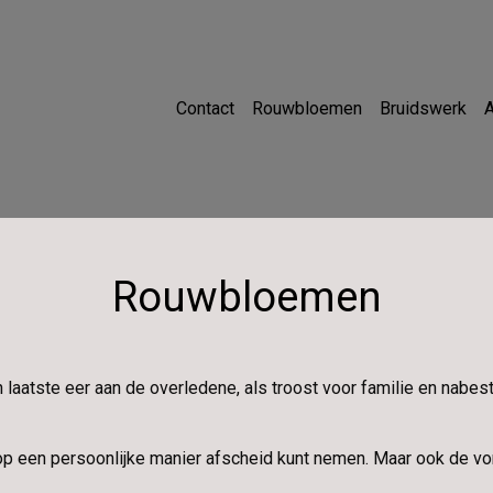
Contact
Rouwbloemen
Bruidswerk
Rouwbloemen
n laatste eer aan de overledene, als troost voor familie en nabe
op een persoonlijke manier afscheid kunt nemen. Maar ook de vor