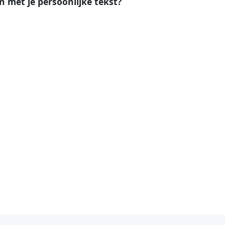
en met je persoonlijke tekst?