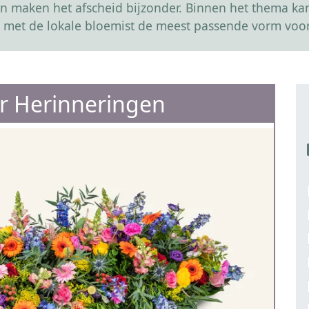
r en maken het afscheid bijzonder. Binnen het thema 
 met de lokale bloemist de meest passende vorm voor
er Herinneringen