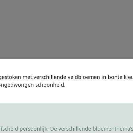
gestoken met verschillende veldbloemen in bonte kleu
 ongedwongen schoonheid.
scheid persoonlijk. De verschillende bloementhema’s 