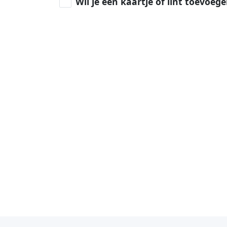
Wil je een kaartje of lint toevoeg