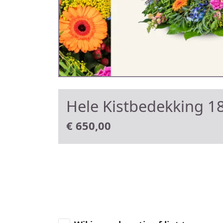
Hele Kistbedekking 18
€
650,00